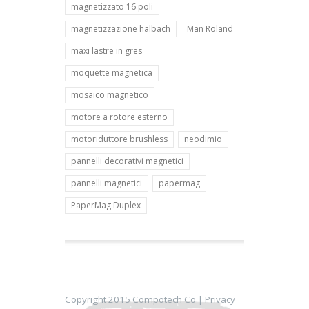
magnetizzato 16 poli
magnetizzazione halbach
Man Roland
maxi lastre in gres
moquette magnetica
mosaico magnetico
motore a rotore esterno
motoriduttore brushless
neodimio
pannelli decorativi magnetici
pannelli magnetici
papermag
PaperMag Duplex
Copyright 2015 Compotech Co |
Privacy