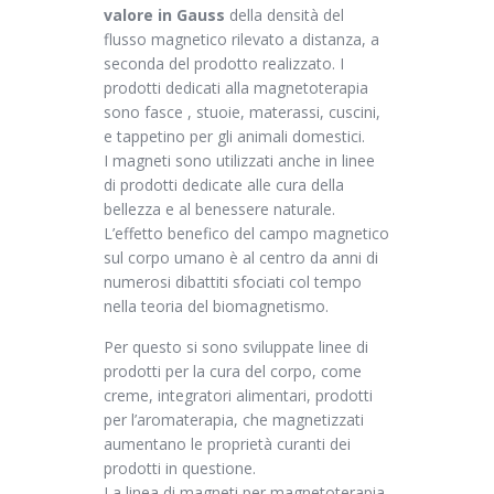
valore in Gauss
della densità del
flusso magnetico rilevato a distanza, a
seconda del prodotto realizzato. I
prodotti dedicati alla magnetoterapia
sono fasce , stuoie, materassi, cuscini,
e tappetino per gli animali domestici.
I magneti sono utilizzati anche in linee
di prodotti dedicate alle cura della
bellezza e al benessere naturale.
L’effetto benefico del campo magnetico
sul corpo umano è al centro da anni di
numerosi dibattiti sfociati col tempo
nella teoria del biomagnetismo.
Per questo si sono sviluppate linee di
prodotti per la cura del corpo, come
creme, integratori alimentari, prodotti
per l’aromaterapia, che magnetizzati
aumentano le proprietà curanti dei
prodotti in questione.
La linea di magneti per magnetoterapia,