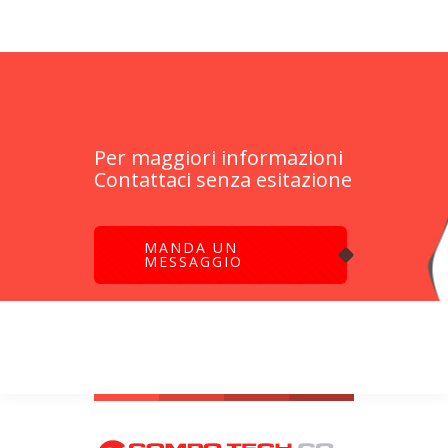
Per maggiori informazioni
Contattaci senza esitazione
MANDA UN
MESSAGGIO