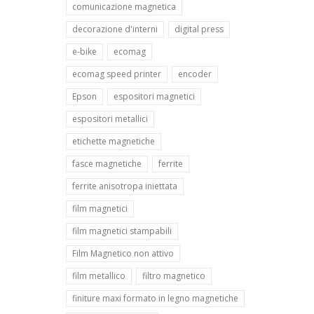
comunicazione magnetica
decorazione d'interni
digital press
e-bike
ecomag
ecomag speed printer
encoder
Epson
espositori magnetici
espositori metallici
etichette magnetiche
fasce magnetiche
ferrite
ferrite anisotropa iniettata
film magnetici
film magnetici stampabili
Film Magnetico non attivo
film metallico
filtro magnetico
finiture maxi formato in legno magnetiche