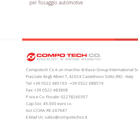
per fissaggio automotive
Compotech Co è un marchio di Bassi Group International Sr
Piazzale degli Alberi 7, 42024 Castelnovo Sotto (RE) - Italy
Tel: +39 0522 485193 - +39 0522 688519
Fax: +39 0522 483808
P.iva e Co. Fiscale: 02278260357
Cap.Soc: 45.000 euro i.v.
Iscr.CCIAA: RE-267647
E-Mail Us: sales@compotechco.it