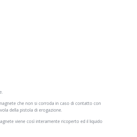
e.
un magnete che non si corroda in caso di contatto con
la della pistola di erogazione.
agnete viene così interamente ricoperto ed il liquido