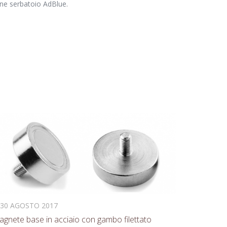
one serbatoio AdBlue.
30 AGOSTO 2017
gnete base in acciaio con gambo filettato