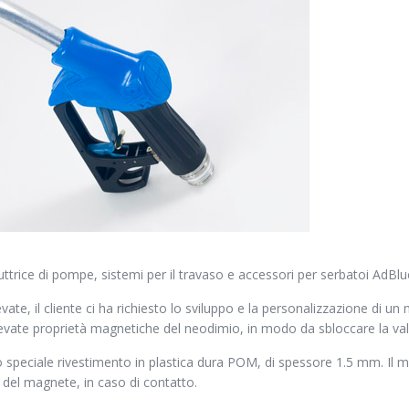
trice di pompe, sistemi per il travaso e accessori per serbatoi AdBlu
vate, il cliente ci ha richiesto lo sviluppo e la personalizzazione di 
vate proprietà magnetiche del neodimio, in modo da sbloccare la valvo
o speciale rivestimento in plastica dura POM, di spessore 1.5 mm. Il m
del magnete, in caso di contatto.