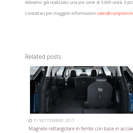
Abbiamo già realizzato una pre-serie di 5.000 unità. Il 
Contattaci per maggiori informazioni
sales@compotechc
Related posts
11 SETTEMBRE 2017
Magnete rettangolare in ferrite con base in acciai