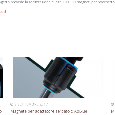
progetto prevede la realizzazione di altri 100.000 magneti per bocchett
o.it
8 SETTEMBRE 2017
o
Magnete per adattatore serbatoio AdBlue
Ma