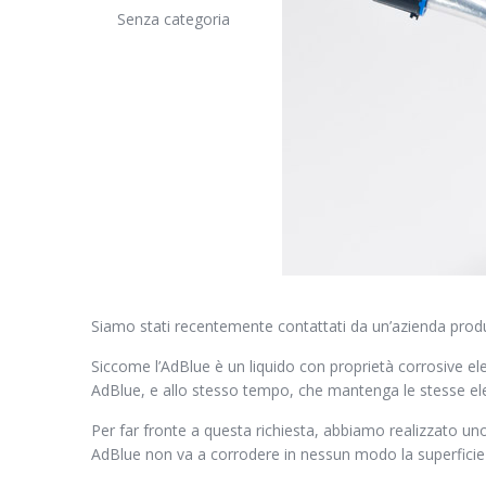
Senza categoria
Siamo stati recentemente contattati da un’azienda produt
Siccome l’AdBlue è un liquido con proprietà corrosive ele
AdBlue, e allo stesso tempo, che mantenga le stesse ele
Per far fronte a questa richiesta, abbiamo realizzato un
AdBlue non va a corrodere in nessun modo la superficie 